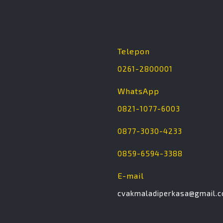
Telepon
0261-2800001
WhatsApp
0821-1077-6003
0877-3030-4233
0859-6594-3388
E-mail
cvakmaladiperkasa@gmail.