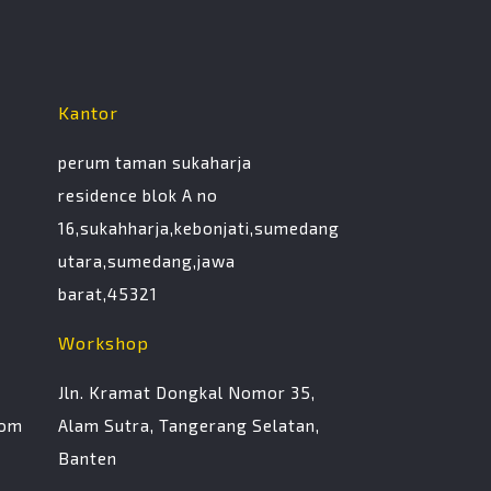
Kantor
perum taman sukaharja
residence blok A no
16,sukahharja,kebonjati,sumedang
utara,sumedang,jawa
barat,45321
Workshop
Jln. Kramat Dongkal Nomor 35,
com
Alam Sutra, Tangerang Selatan,
Banten