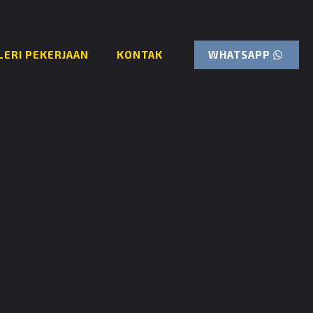
WHATSAPP
LERI PEKERJAAN
KONTAK