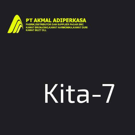
Kita-7