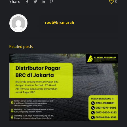
Share
0
root@brcmurah
Related posts