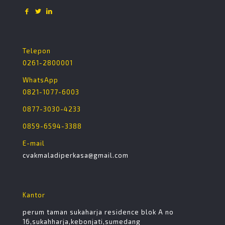
Telepon
0261-2800001
WhatsApp
0821-1077-6003
0877-3030-4233
0859-6594-3388
E-mail
cvakmaladiperkasa@gmail.com
Kantor
perum taman sukaharja residence blok A no
16,sukahharja,kebonjati,sumedang