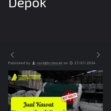
Depok
Published by
root@brcmurah
on
27/07/2024