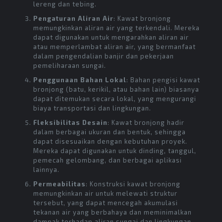
lereng dan tebing.
Pengaturan Aliran Air
: Kawat bronjong
memungkinkan aliran air yang terkendali. Mereka
dapat digunakan untuk mengarahkan aliran air
atau memperlambat aliran air, yang bermanfaat
dalam pengendalian banjir dan pekerjaan
pemeliharaan sungai.
Penggunaan Bahan Lokal
: Bahan pengisi kawat
bronjong (batu, kerikil, atau bahan lain) biasanya
dapat ditemukan secara lokal, yang mengurangi
biaya transportasi dan lingkungan.
Fleksibilitas Desain
: Kawat bronjong hadir
dalam berbagai ukuran dan bentuk, sehingga
dapat disesuaikan dengan kebutuhan proyek.
Mereka dapat digunakan untuk dinding, tanggul,
pemecah gelombang, dan berbagai aplikasi
lainnya.
Permeabilitas
: Konstruksi kawat bronjong
memungkinkan air untuk melewati struktur
tersebut, yang dapat mencegah akumulasi
tekanan air yang berbahaya dan meminimalkan
dampak terhadap aliran sungai dan lingkungan