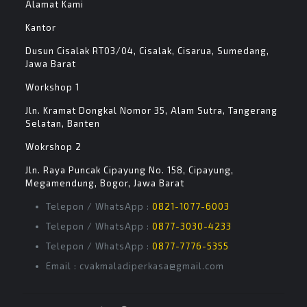
Alamat Kami
Kantor
Dusun Cisalak RT03/04, Cisalak, Cisarua, Sumedang,
Jawa Barat
Workshop 1
Jln. Kramat Dongkal Nomor 35, Alam Sutra, Tangerang
Selatan, Banten
Wokrshop 2
Jln. Raya Puncak Cipayung No. 158, Cipayung,
Megamendung, Bogor, Jawa Barat
Telepon / WhatsApp :
0821-1077-6003
Telepon / WhatsApp :
0877-3030-4233
Telepon / WhatsApp :
0877-7776-5355
Email : cvakmaladiperkasa@gmail.com