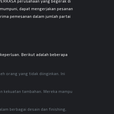
IPERKASA perusahaan yang begerak di
g mumpuni, dapat mengerjakan pesanan
nerima pemesanan dalam jumlah partai
keperluan. Berikut adalah beberapa
h orang yang tidak diinginkan. Ini
kan kekuatan tambahan. Mereka mampu
lam berbagai desain dan finishing,