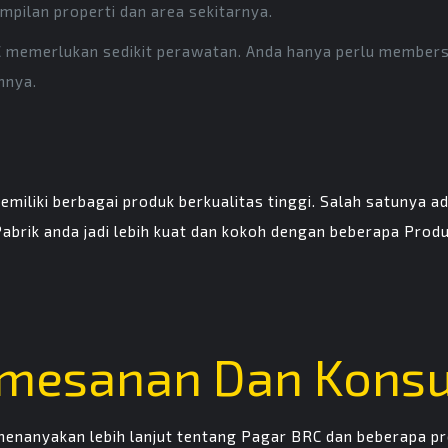
pilan properti dan area sekitarnya.
memerlukan sedikit perawatan. Anda hanya perlu membersi
nnya.
emiliki berbagai produk berkualitas tinggi. Salah satunya 
rik anda jadi lebih kuat dan kokoh dengan beberapa Produk
emesanan Dan Konsu
menanyakan lebih lanjut tentang Pagar BRC dan beberapa pr