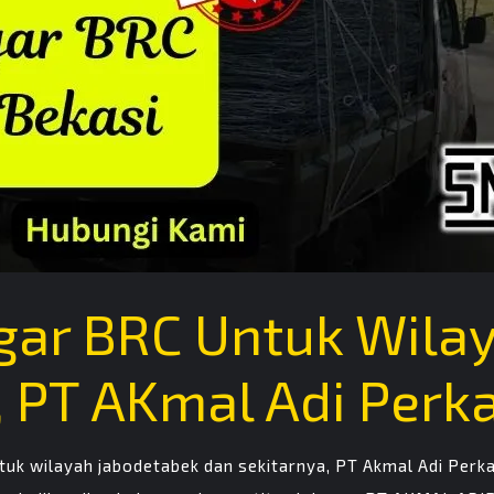
gar BRC Untuk Wila
 PT AKmal Adi Perk
tuk wilayah jabodetabek dan sekitarnya, PT Akmal Adi Perk