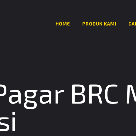
HOME
PRODUK KAMI
GA
 Pagar BRC
si