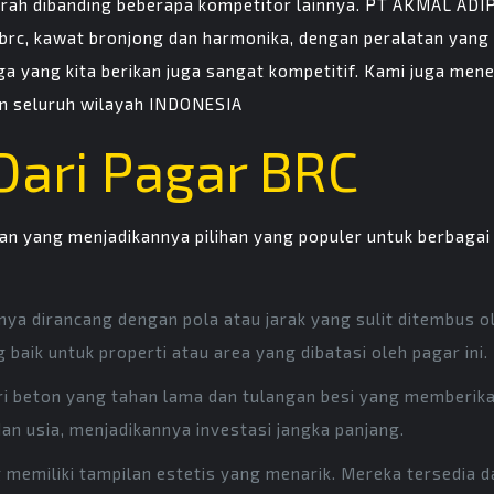
rah dibanding beberapa kompetitor lainnya. PT AKMAL AD
r brc, kawat bronjong dan harmonika, dengan peralatan yan
ga yang kita berikan juga sangat kompetitif. Kami juga me
an seluruh wilayah INDONESIA
Dari Pagar BRC
n yang menjadikannya pilihan yang populer untuk berbagai 
a dirancang dengan pola atau jarak yang sulit ditembus ole
aik untuk properti atau area yang dibatasi oleh pagar ini.
ri beton yang tahan lama dan tulangan besi yang memberi
dan usia, menjadikannya investasi jangka panjang.
 memiliki tampilan estetis yang menarik. Mereka tersedia da