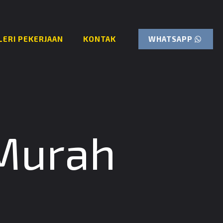
WHATSAPP
LERI PEKERJAAN
KONTAK
 Murah