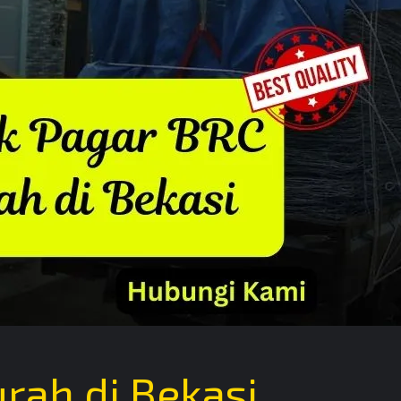
rah di Bekasi