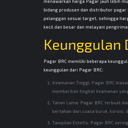
menawarkan harga Pagar jauh lebih mu
bidang produsen dan distributor paga
pelanggan sesuai target, sehingga har
kecil dan besar dan melayani pengirim
Keunggulan 
Pagar BRC memiliki beberapa keunggula
keunggulan dari Pagar BRC:
Keamanan Tinggi: Pagar BRC biasany
memberikan tingkat keamanan yang b
Tahan Lama: Pagar BRC terbuat da
bertahan dari cuaca buruk, korosi, 
Tampilan Estetis: Pagar BRC sering