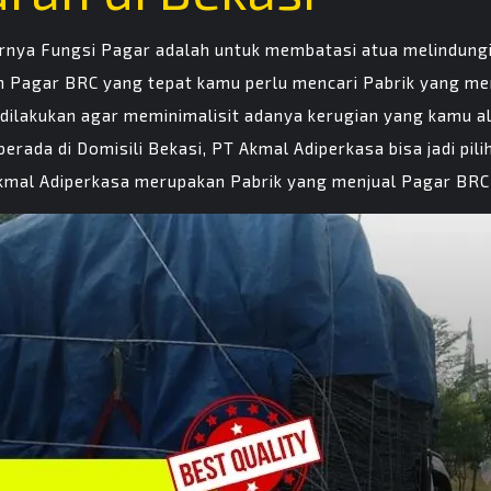
rnya Fungsi Pagar adalah untuk membatasi atua melindung
an Pagar BRC yang tepat kamu perlu mencari Pabrik yang me
lu dilakukan agar meminimalisit adanya kerugian yang kamu
berada di Domisili Bekasi, PT Akmal Adiperkasa bisa jadi pi
al Adiperkasa merupakan Pabrik yang menjual Pagar BRC d