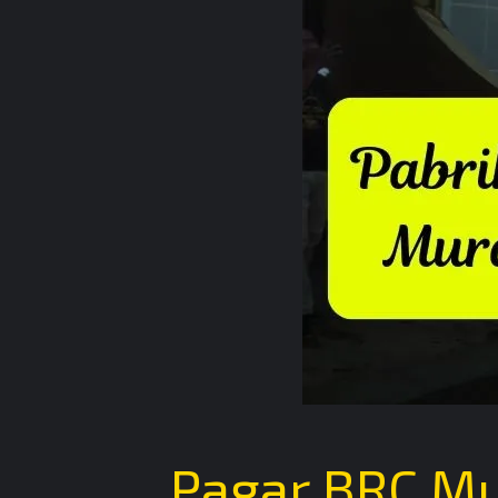
Pagar BRC Mu