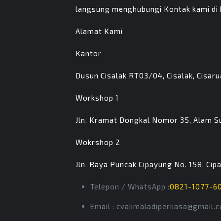
langsung menghubungi Kontak kami di
Alamat Kami
Kantor
Dusun Cisalak RT03/04, Cisalak, Cisar
Workshop 1
Jln. Kramat Dongkal Nomor 35, Alam S
Wokrshop 2
Jln. Raya Puncak Cipayung No. 158, C
Telepon / WhatsApp :
0821-1077-6
Email : cvakmaladiperkasa@gmail.